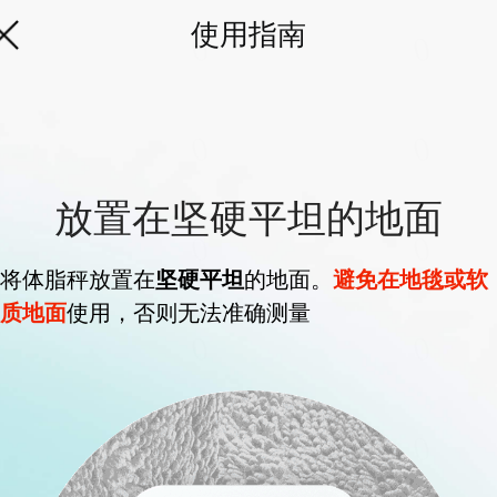
使用指南
放置在坚硬平坦的地面
将体脂秤放置在
坚硬平坦
的地面。
避免在地毯或软
质地面
使用，否则无法准确测量